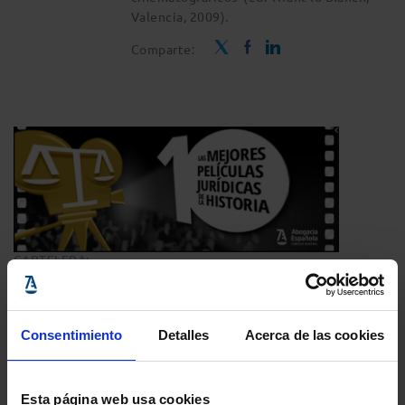
Valencia, 2009).
Comparte:
CARTELERA:
Las 10 mejores películas
Consentimiento
Detalles
Acerca de las cookies
La selección de los expertos
Esta página web usa cookies