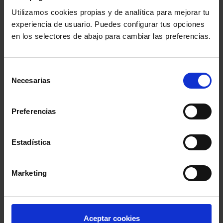
Cine Jurídico de la Historia
Utilizamos cookies propias y de analítica para mejorar tu
experiencia de usuario. Puedes configurar tus opciones
en los selectores de abajo para cambiar las preferencias.
Selección
Necesarias
de
consentimiento
Preferencias
Estadística
ULTIMAS ENTRADAS
Marketing
No se ha encontrado ningún resultado
LAS MÁS VOTADAS
Aceptar cookies