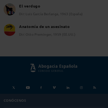
El verdugo
Dir: Luis García Berlanga, 1963 (España)
Anatomía de un asesinato
Dir: Otto Preminger, 1959 (EE.UU.)
Abogacía Española
CONSEJO GENERAL
CONÓCENOS