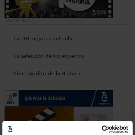
CARTELERA:
Las 10 mejores películas
La selección de los expertos
Cine Jurídico de la Historia