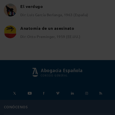
El verdugo
Dir: Luis García Berlanga, 1963 (España)
Anatomía de un asesinato
Dir: Otto Preminger, 1959 (EE.UU.)
Abogacía Española
CONSEJO GENERAL
CONÓCENOS