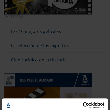
CARTELERA:
Las 10 mejores películas
La selección de los expertos
Cine Jurídico de la Historia