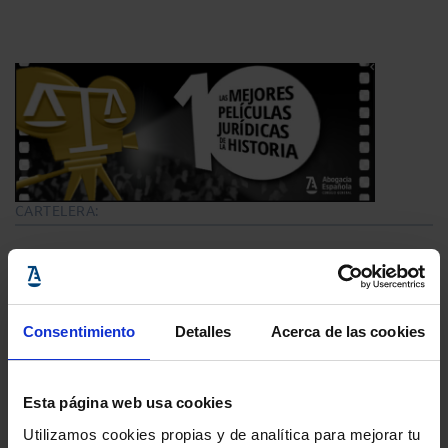
CARTELERA:
Las 10 mejores películas
La selección de los expertos
Consentimiento
Detalles
Acerca de las cookies
Cine Jurídico de la Historia
Esta página web usa cookies
Utilizamos cookies propias y de analítica para mejorar tu