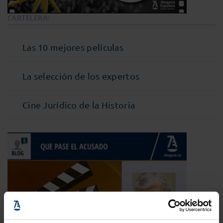
CARTELERA:
Las 10 mejores películas
La selección de los expertos
Cine Jurídico de la Historia