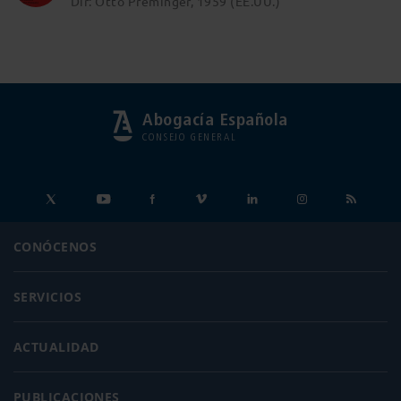
Dir: Otto Preminger, 1959 (EE.UU.)
Abogacía Española
CONSEJO GENERAL
CONÓCENOS
SERVICIOS
ACTUALIDAD
PUBLICACIONES