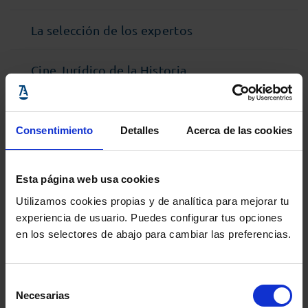
La selección de los expertos
Cine Jurídico de la Historia
Consentimiento
Detalles
Acerca de las cookies
Esta página web usa cookies
Utilizamos cookies propias y de analítica para mejorar tu
experiencia de usuario. Puedes configurar tus opciones
en los selectores de abajo para cambiar las preferencias.
Selección
ULTIMAS ENTRADAS
Necesarias
de