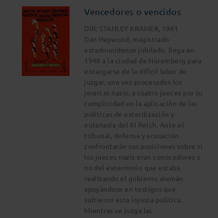
Vencedores o vencidos
DIR: STANLEY KRAMER, 1961
Dan Haywood, magistrado
estadounidense jubilado, llega en
1948 a la ciudad de Núremberg para
encargarse de la difícil labor de
juzgar, una vez procesados los
jerarcas nazis, a cuatro jueces por su
complicidad en la aplicación de las
políticas de esterilización y
eutanasia del III Reich. Ante el
tribunal, defensa y acusación
confrontarán sus posiciones sobre si
los jueces nazis eran conocedores o
no del exterminio que estaba
realizando el gobierno alemán
apoyándose en testigos que
sufrieron esta injusta política.
Mientras se juzga las