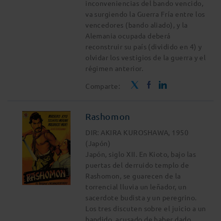
inconveniencias del bando vencido,
va surgiendo la Guerra Fría entre los
vencedores (bando aliado), y la
Alemania ocupada deberá
reconstruir su país (dividido en 4) y
olvidar los vestigios de la guerra y el
régimen anterior.
Comparte:
Rashomon
DIR: AKIRA KUROSHAWA, 1950
(Japón)
Japón, siglo XII. En Kioto, bajo las
puertas del derruido templo de
Rashomon, se guarecen de la
torrencial lluvia un leñador, un
sacerdote budista y un peregrino.
Los tres discuten sobre el juicio a un
bandido, acusado de haber dado