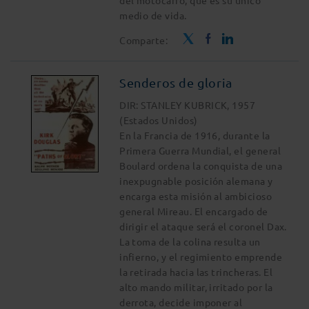
del motocarro, que es su único
medio de vida.
Comparte:
Senderos de gloria
DIR: STANLEY KUBRICK, 1957
(Estados Unidos)
En la Francia de 1916, durante la
Primera Guerra Mundial, el general
Boulard ordena la conquista de una
inexpugnable posición alemana y
encarga esta misión al ambicioso
general Mireau. El encargado de
dirigir el ataque será el coronel Dax.
La toma de la colina resulta un
infierno, y el regimiento emprende
la retirada hacia las trincheras. El
alto mando militar, irritado por la
derrota, decide imponer al