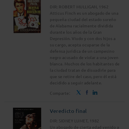
DIR: ROBERT MULLIGAN, 1962
Atticus Finch es un abogado de una
pequeña ciudad del estado sureño
de Alabama racialmente dividida
durante los años de la Gran
Depresión. Viudo y con dos hijos a
su cargo, acepta ocuparse de la
defensa jurídica de un campesino
negro acusado de violar a una joven
blanca. Muchos de los habitantes de
la ciudad tratan de disuadirle para
que se retire del caso, pero él está
decidido a seguir adelante.
Comparte:
Veredicto final
DIR: SIDNEY LUMET, 1982
Un abogado de cierta edad venido a