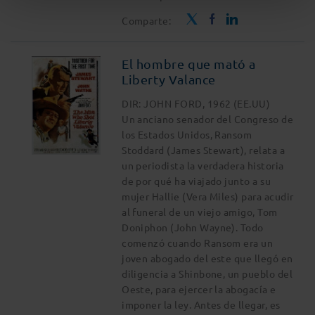
Comparte:
El hombre que mató a
Liberty Valance
DIR: JOHN FORD, 1962 (EE.UU)
Un anciano senador del Congreso de
los Estados Unidos, Ransom
Stoddard (James Stewart), relata a
un periodista la verdadera historia
de por qué ha viajado junto a su
mujer Hallie (Vera Miles) para acudir
al funeral de un viejo amigo, Tom
Doniphon (John Wayne). Todo
comenzó cuando Ransom era un
joven abogado del este que llegó en
diligencia a Shinbone, un pueblo del
Oeste, para ejercer la abogacía e
imponer la ley. Antes de llegar, es