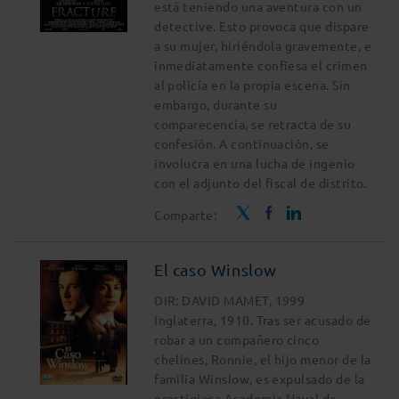
está teniendo una aventura con un
detective. Esto provoca que dispare
a su mujer, hiriéndola gravemente, e
inmediatamente confiesa el crimen
al policía en la propia escena. Sin
embargo, durante su
comparecencia, se retracta de su
confesión. A continuación, se
involucra en una lucha de ingenio
con el adjunto del fiscal de distrito.
Comparte:
El caso Winslow
DIR: DAVID MAMET, 1999
Inglaterra, 1910. Tras ser acusado de
robar a un compañero cinco
chelines, Ronnie, el hijo menor de la
familia Winslow, es expulsado de la
prestigiosa Academia Naval de