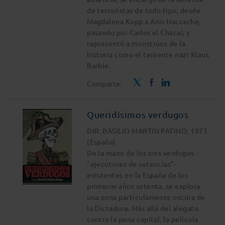
de terroristas de todo tipo, desde
Magdalena Kopp a Anis Naccache,
pasando por Carlos el Chacal, y
representó a monstruos de la
historia como el teniente nazi Klaus
Barbie.
Comparte:
Queridísimos verdugos
DIR: BASILIO MARTíN PATINO, 1973
(España)
De la mano de los tres verdugos -
"ejecutores de setencias"-
existentes en la España de los
primeros años setenta, se explora
una zona particulamente oscura de
la Dictadura. Más allá del alegato
contra la pena capital, la película