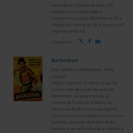
vencedores (bando aliado), y la
Alemania ocupada deberá
reconstruir su país (dividido en 4) y
olvidar los vestigios de la guerra y el
régimen anterior.
Comparte:
Rashomon
DIR: AKIRA KUROSHAWA, 1950
(Japón)
Japón, siglo XII. En Kioto, bajo las
puertas del derruido templo de
Rashomon, se guarecen de la
torrencial lluvia un leñador, un
sacerdote budista y un peregrino.
Los tres discuten sobre el juicio a un
bandido, acusado de haber dado
muerte a un señor feudal y violado a