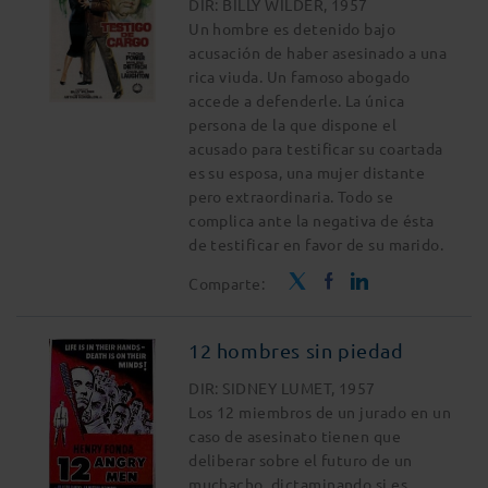
DIR: BILLY WILDER, 1957
Un hombre es detenido bajo
acusación de haber asesinado a una
rica viuda. Un famoso abogado
accede a defenderle. La única
persona de la que dispone el
acusado para testificar su coartada
es su esposa, una mujer distante
pero extraordinaria. Todo se
complica ante la negativa de ésta
de testificar en favor de su marido.
Comparte:
12 hombres sin piedad
DIR: SIDNEY LUMET, 1957
Los 12 miembros de un jurado en un
caso de asesinato tienen que
deliberar sobre el futuro de un
muchacho, dictaminando si es