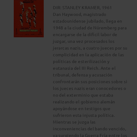
DIR: STANLEY KRAMER, 1961
Dan Haywood, magistrado
estadounidense jubilado, llega en
1948 a la ciudad de Núremberg para
encargarse de la difícil labor de
juzgar, una vez procesados los
jerarcas nazis, a cuatro jueces por su
complicidad en la aplicación de las
políticas de esterilización y
eutanasia del III Reich. Ante el
tribunal, defensa y acusación
confrontarán sus posiciones sobre si
los jueces nazis eran conocedores o
no del exterminio que estaba
realizando el gobierno alemán
apoyándose en testigos que
sufrieron esta injusta política.
Mientras se juzga las
inconveniencias del bando vencido,
va surgiendo la Guerra Fría entre los