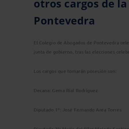
otros cargos de la
Pontevedra
El Colegio de Abogados de Pontevedra cele
junta de gobierno, tras las elecciones celeb
Los cargos que tomarán posesión son:
Decana: Gema Rial Rodríguez
Diputado 1º: José Fernando Area Torres
Diputada 3º: María del Pilar Moledo Santia