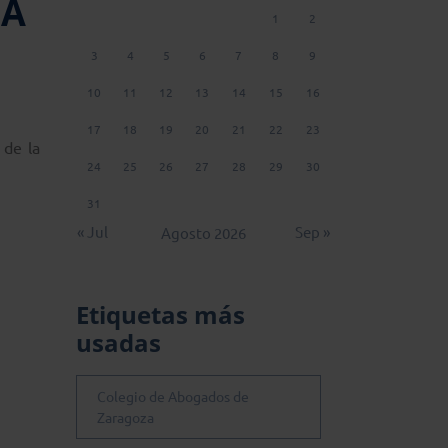
CA
1
2
3
4
5
6
7
8
9
10
11
12
13
14
15
16
17
18
19
20
21
22
23
 de la
24
25
26
27
28
29
30
31
« Jul
Sep »
Agosto 2026
Etiquetas más
usadas
Colegio de Abogados de
Zaragoza