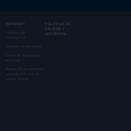
INTRANET
POLÍTICAS DE
CALIDAD Y
Intranet de
SEGURIDAD
Consejeros
Intranet de Personal
Canal de denuncias
internas
Protocolo prevención
y actuación ante el
acoso sexual