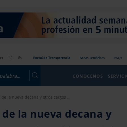
Portal de Transparencia
Áreas Temáticas
FAQs
CONÓCENOS
SERVIC
de la nueva decana y otros cargos ...
 de la nueva decana y