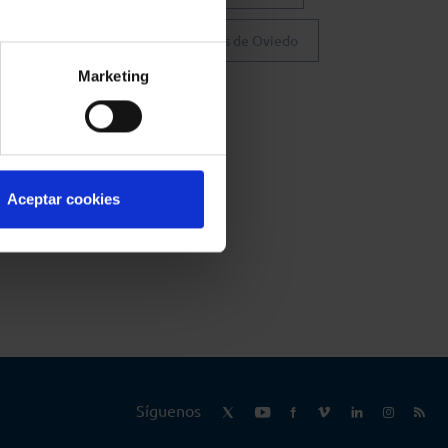
Colegio de Abogados de Oviedo
Marketing
Aceptar cookies
Síguenos