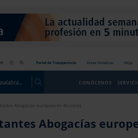
Portal de Transparencia
Áreas Temáticas
FAQs
CONÓCENOS
SERVIC
tantes Abogacías europeas en Bruselas
tantes Abogacías europ