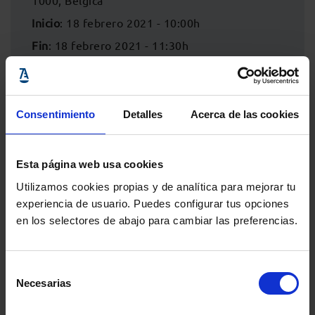
1000, Bélgica
Inicio
: 18 febrero 2021 - 10:00h
Fin
: 18 febrero 2021 - 11:30h
Consentimiento
Detalles
Acerca de las cookies
Esta página web usa cookies
Utilizamos cookies propias y de analítica para mejorar tu
experiencia de usuario. Puedes configurar tus opciones
en los selectores de abajo para cambiar las preferencias.
Comparte:
Selección
Necesarias
de
consentimiento