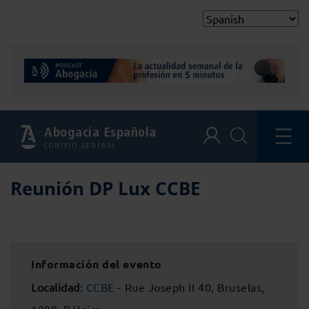
Abogacía Española
CONSEJO GENERAL
Reunión DP Lux CCBE
Información del evento
Localidad
:
CCBE
- Rue Joseph II 40, Bruselas,