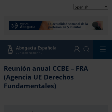
Abogacía Española
CONSEJO GENERAL
Reunión anual CCBE – FRA
(Agencia UE Derechos
Fundamentales)