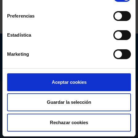
consentimiento
Preferencias
Estadística
Abogacía Española
CONSEJO GENERAL
Marketing
Aceptar cookies
CONÓCENOS
Guardar la selección
SERVICIOS
Rechazar cookies
ACTUALIDAD