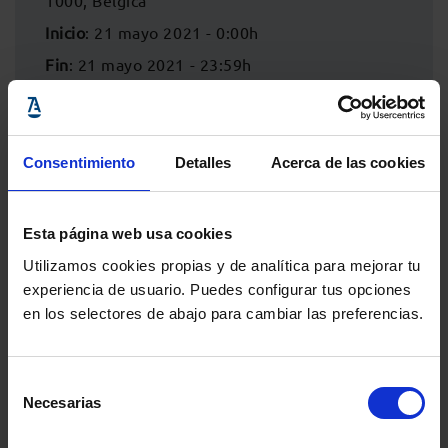
1000, Bélgica
Inicio
: 21 mayo 2021 - 0:00h
Fin
: 21 mayo 2021 - 23:59h
Consentimiento
Detalles
Acerca de las cookies
Esta página web usa cookies
Utilizamos cookies propias y de analítica para mejorar tu
experiencia de usuario. Puedes configurar tus opciones
en los selectores de abajo para cambiar las preferencias.
Comparte:
Selección
Necesarias
de
consentimiento