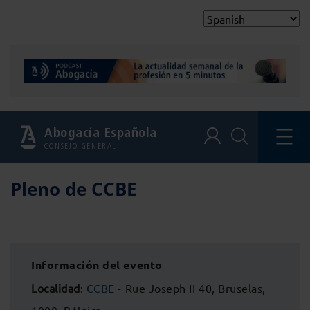
Abogacía Española
CONSEJO GENERAL
Pleno de CCBE
Información del evento
Localidad
:
CCBE
- Rue Joseph II 40, Bruselas,