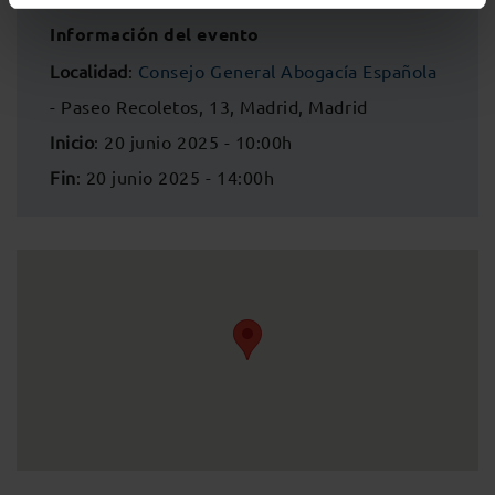
Información del evento
Localidad
:
Consejo General Abogacía Española
- Paseo Recoletos, 13, Madrid, Madrid
Inicio
: 20 junio 2025 - 10:00h
Fin
: 20 junio 2025 - 14:00h