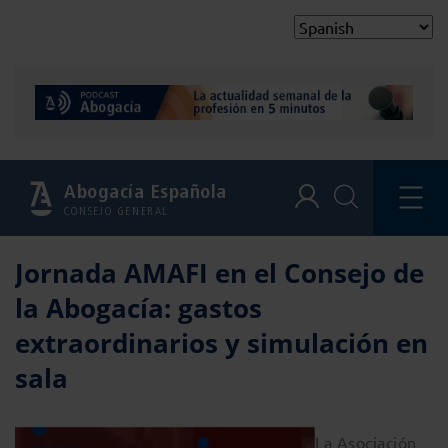
Abogacía Española
CONSEJO GENERAL
Jornada AMAFI en el Consejo de
la Abogacía: gastos
extraordinarios y simulación en
sala
La Asociación