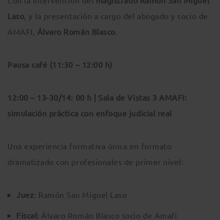
Con la intervención del
magistrado Ramón San Miguel
Laso
, y la presentación a cargo del abogado y socio de
AMAFI,
Álvaro Román Blasco
.
Pausa café (11:30 – 12:00 h)
12:00 – 13-30/14: 00 h | Sala de Vistas 3 AMAFI:
simulación práctica con enfoque judicial real
Una experiencia formativa única en formato
dramatizado con profesionales de primer nivel:
Juez
: Ramón San Miguel Laso
Fiscal
: Álvaro Román Blasco socio de Amafi