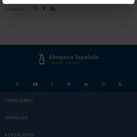
Comparte:
Abogacía Española
CONSEJO GENERAL
CONÓCENOS
SERVICIOS
ACTUALIDAD