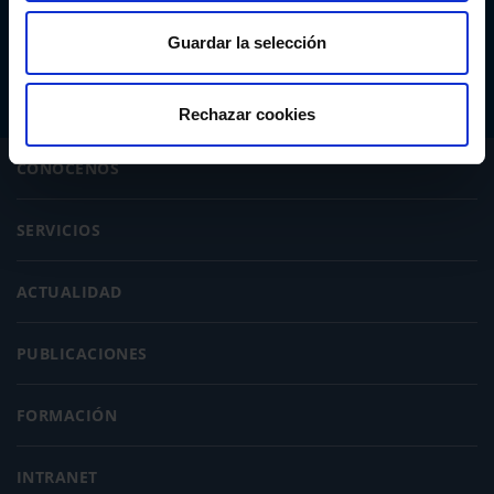
Abogacía Española
CONSEJO GENERAL
Guardar la selección
Rechazar cookies
CONÓCENOS
SERVICIOS
ACTUALIDAD
PUBLICACIONES
FORMACIÓN
INTRANET