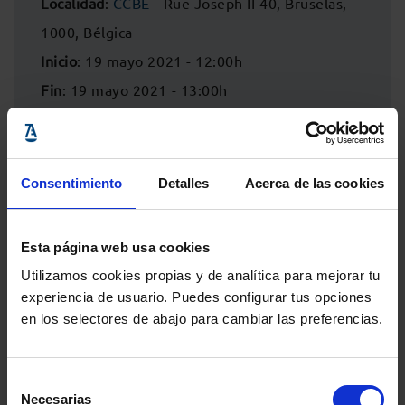
Localidad
:
CCBE
- Rue Joseph II 40, Bruselas,
1000, Bélgica
Inicio
: 19 mayo 2021 - 12:00h
Fin
: 19 mayo 2021 - 13:00h
Consentimiento
Detalles
Acerca de las cookies
Esta página web usa cookies
Utilizamos cookies propias y de analítica para mejorar tu
experiencia de usuario. Puedes configurar tus opciones
en los selectores de abajo para cambiar las preferencias.
Comparte:
Selección
Necesarias
de