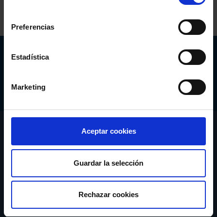
consentimiento
Preferencias
Abogacía Española
Estadística
CONSEJO GENERAL
Marketing
CONÓCENOS
Aceptar cookies
SERVICIOS
Guardar la selección
ACTUALIDAD
Rechazar cookies
PUBLICACIONES