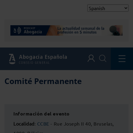
Abogacía Española
CONSEJO GENERAL
Comité Permanente
Información del evento
Localidad
:
CCBE
- Rue Joseph II 40, Bruselas,