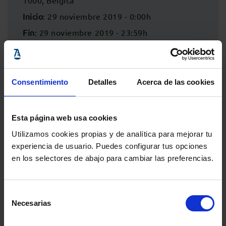
1000, Bélgica
Inicio
: 29 noviembre 2019 - 0:00h
Fin
: 29 noviembre 2019 - 23:59h
Consentimiento
Detalles
Acerca de las cookies
Esta página web usa cookies
Utilizamos cookies propias y de analítica para mejorar tu
experiencia de usuario. Puedes configurar tus opciones
en los selectores de abajo para cambiar las preferencias.
Comparte:
Selección
Necesarias
de
consentimiento