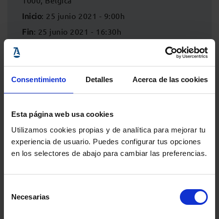
1000, Bélgica
Inicio
: 25 junio 2021 - 9:00h
Fin
: 25 junio 2021 - 16:30h
Consentimiento
Detalles
Acerca de las cookies
Esta página web usa cookies
Utilizamos cookies propias y de analítica para mejorar tu
experiencia de usuario. Puedes configurar tus opciones
en los selectores de abajo para cambiar las preferencias.
Comparte:
Selección
Necesarias
de
consentimiento