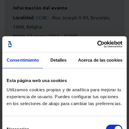
Información del evento
Localidad
:
CCBE
- Rue Joseph II 40, Bruselas,
1000, Bélgica
Inicio
: 19 enero 2021 - 10:00h
Fin
: 19 enero 2021 - 12:00h
Consentimiento
Detalles
Acerca de las cookies
Esta página web usa cookies
Utilizamos cookies propias y de analítica para mejorar tu
experiencia de usuario. Puedes configurar tus opciones
en los selectores de abajo para cambiar las preferencias.
Selección