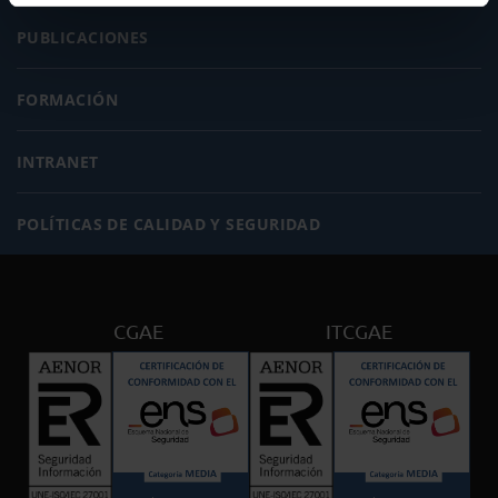
PUBLICACIONES
FORMACIÓN
INTRANET
POLÍTICAS DE CALIDAD Y SEGURIDAD
CGAE
ITCGAE