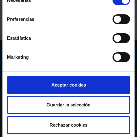
Necesarias
de
Comparte:
consentimiento
Preferencias
Estadística
Abogacía Española
Marketing
CONSEJO GENERAL
Aceptar cookies
CONÓCENOS
Guardar la selección
SERVICIOS
Rechazar cookies
ACTUALIDAD