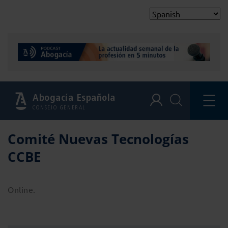
Abogacía Española
CONSEJO GENERAL
Comité Nuevas Tecnologías
CCBE
Online.