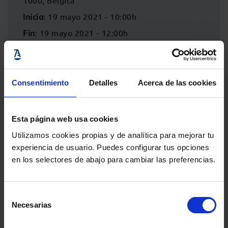
1000, Bélgica
Inicio
: 19 mayo 2021 - 10:00h
Fin
: 19 mayo 2021 - 12:00h
Consentimiento
Detalles
Acerca de las cookies
Esta página web usa cookies
Utilizamos cookies propias y de analítica para mejorar tu
experiencia de usuario. Puedes configurar tus opciones
en los selectores de abajo para cambiar las preferencias.
Comparte:
Selección
Necesarias
de
consentimiento