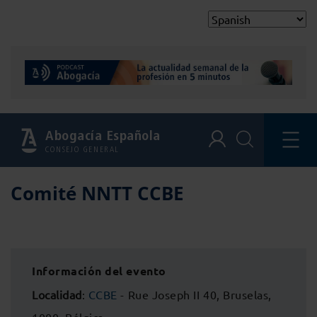
Abogacía Española
CONSEJO GENERAL
Comité NNTT CCBE
Información del evento
Localidad
:
CCBE
- Rue Joseph II 40, Bruselas,