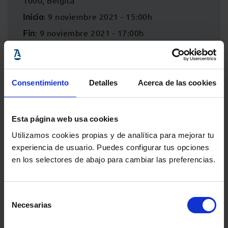
1000, Bélgica
Inicio
: 9 noviembre 2021 - 15:00h
Fin
: 9 noviembre 2021 - 17:00h
Consentimiento
Detalles
Acerca de las cookies
Esta página web usa cookies
Utilizamos cookies propias y de analítica para mejorar tu
experiencia de usuario. Puedes configurar tus opciones
en los selectores de abajo para cambiar las preferencias.
Comparte:
Selección
Necesarias
de
consentimiento