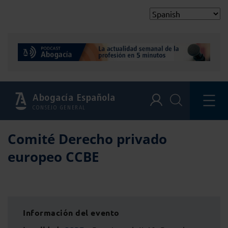
Abogacía Española
CONSEJO GENERAL
Comité Derecho privado
europeo CCBE
Información del evento