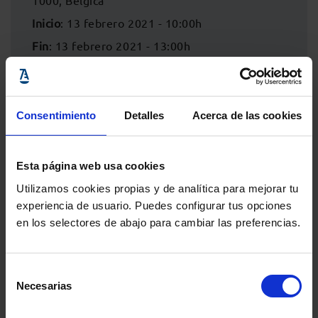
1000, Bélgica
Inicio
: 13 febrero 2021 - 10:00h
Fin
: 13 febrero 2021 - 13:00h
Consentimiento
Detalles
Acerca de las cookies
Esta página web usa cookies
Utilizamos cookies propias y de analítica para mejorar tu
experiencia de usuario. Puedes configurar tus opciones
en los selectores de abajo para cambiar las preferencias.
Comparte:
Selección
Necesarias
de
consentimiento