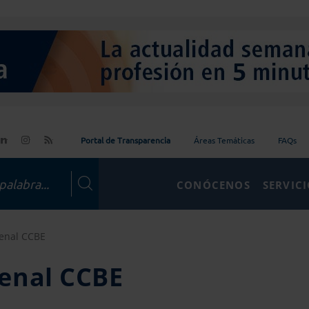
Portal de Transparencia
Áreas Temáticas
FAQs
CONÓCENOS
SERVIC
enal CCBE
enal CCBE