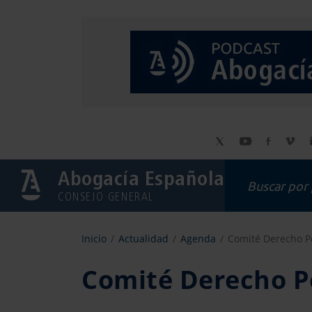
Abogacía Española
CONSEJO GENERAL
Inicio
Actualidad
Agenda
Comité Derecho P
Comité Derecho P