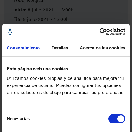
1000, Bélgica
Inicio
: 8 julio 2021 - 13:00h
Fin
: 8 julio 2021 - 15:00h
Consentimiento
Detalles
Acerca de las cookies
Esta página web usa cookies
Utilizamos cookies propias y de analítica para mejorar tu
experiencia de usuario. Puedes configurar tus opciones
en los selectores de abajo para cambiar las preferencias.
Comparte:
Selección
Necesarias
de
consentimiento