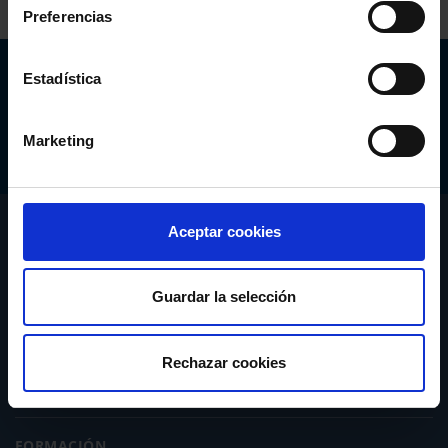
Preferencias
Abogacía Española
Estadística
CONSEJO GENERAL
Marketing
CONÓCENOS
Aceptar cookies
SERVICIOS
Guardar la selección
ACTUALIDAD
Rechazar cookies
PUBLICACIONES
FORMACIÓN