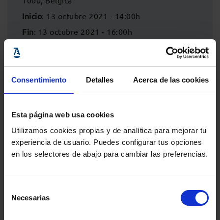
1000, Bélgica
Inicio
: 13 octubre 2021 - 14:00h
Fin
: 13 octubre 2021 - 16:00h
Consentimiento
Detalles
Acerca de las cookies
Esta página web usa cookies
Utilizamos cookies propias y de analítica para mejorar tu
experiencia de usuario. Puedes configurar tus opciones
en los selectores de abajo para cambiar las preferencias.
Comparte:
Selección
Necesarias
de
consentimiento