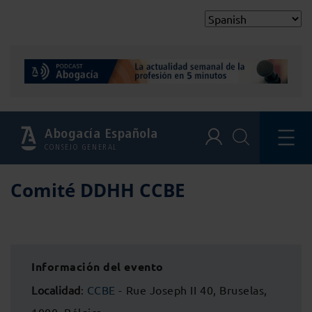
Abogacía Española
CONSEJO GENERAL
Comité DDHH CCBE
Información del evento
Localidad
:
CCBE
- Rue Joseph II 40, Bruselas,