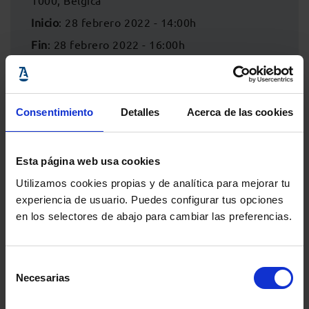
1000, Bélgica
Inicio
: 28 febrero 2022 - 14:00h
Fin
: 28 febrero 2022 - 16:00h
Consentimiento
Detalles
Acerca de las cookies
Esta página web usa cookies
Utilizamos cookies propias y de analítica para mejorar tu
experiencia de usuario. Puedes configurar tus opciones
en los selectores de abajo para cambiar las preferencias.
Comparte:
Selección
Necesarias
de
consentimiento