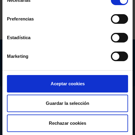
Necesarias
de
Comparte:
consentimiento
Preferencias
Estadística
Abogacía Española
Marketing
CONSEJO GENERAL
Aceptar cookies
CONÓCENOS
Guardar la selección
SERVICIOS
Rechazar cookies
ACTUALIDAD