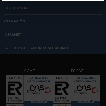
PUBLICACIONES
FORMACIÓN
INTRANET
POLÍTICAS DE CALIDAD Y SEGURIDAD
CGAE
ITCGAE