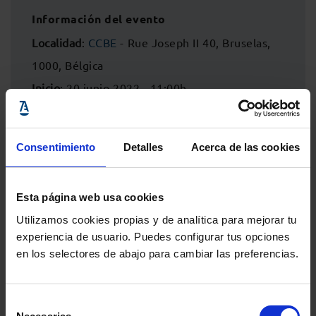
Información del evento
Localidad
:
CCBE
- Rue Joseph II 40, Bruselas,
1000, Bélgica
Inicio
: 20 junio 2022 - 11:00h
Fin
: 20 junio 2022 - 13:00h
Consentimiento
Detalles
Acerca de las cookies
Esta página web usa cookies
Utilizamos cookies propias y de analítica para mejorar tu
experiencia de usuario. Puedes configurar tus opciones
en los selectores de abajo para cambiar las preferencias.
Selección