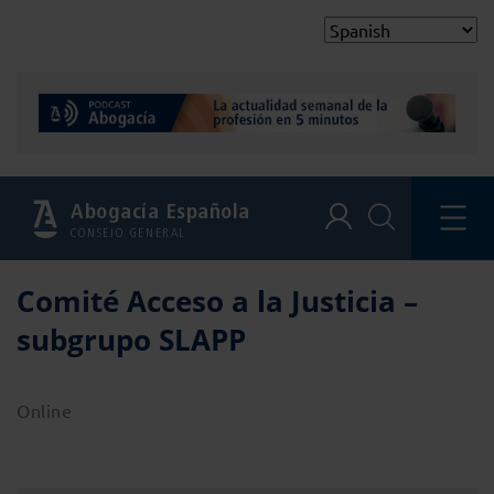
Abogacía Española
CONSEJO GENERAL
Comité Acceso a la Justicia –
subgrupo SLAPP
Online