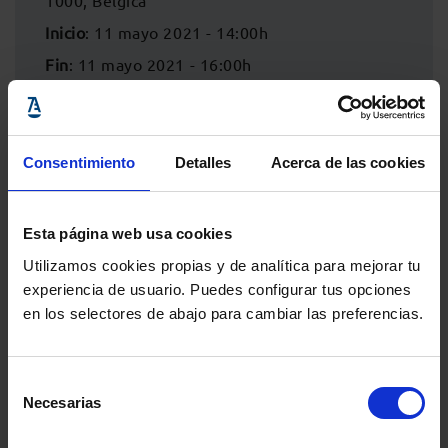
1000, Bélgica
Inicio
: 11 mayo 2021 - 14:00h
Fin
: 11 mayo 2021 - 16:00h
Consentimiento
Detalles
Acerca de las cookies
Esta página web usa cookies
Utilizamos cookies propias y de analítica para mejorar tu
experiencia de usuario. Puedes configurar tus opciones
en los selectores de abajo para cambiar las preferencias.
Comparte:
Selección
Necesarias
de
consentimiento