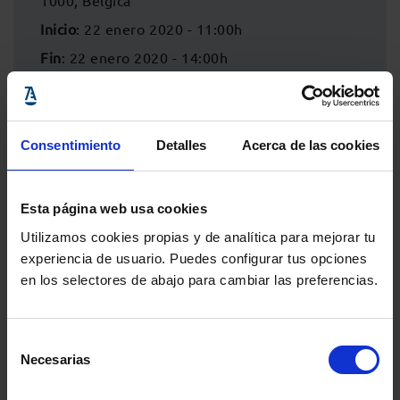
1000, Bélgica
Inicio
: 22 enero 2020 - 11:00h
Fin
: 22 enero 2020 - 14:00h
Consentimiento
Detalles
Acerca de las cookies
Esta página web usa cookies
Utilizamos cookies propias y de analítica para mejorar tu
experiencia de usuario. Puedes configurar tus opciones
en los selectores de abajo para cambiar las preferencias.
Comparte:
Selección
Necesarias
de
consentimiento