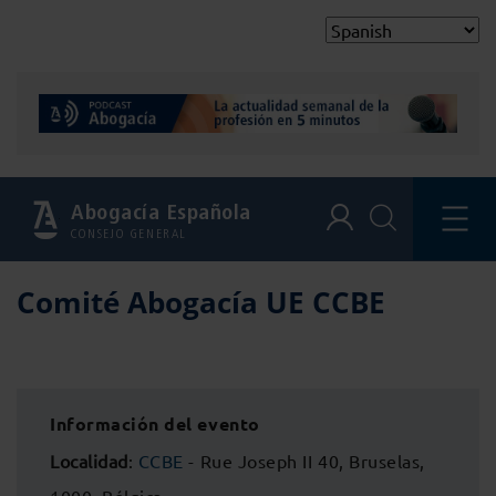
Abogacía Española
CONSEJO GENERAL
Comité Abogacía UE CCBE
Información del evento
Localidad
:
CCBE
- Rue Joseph II 40, Bruselas,