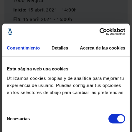
1000, Bélgica
Inicio
: 15 abril 2021 - 14:00h
Fin
: 15 abril 2021 - 16:00h
Consentimiento
Detalles
Acerca de las cookies
Esta página web usa cookies
Utilizamos cookies propias y de analítica para mejorar tu
experiencia de usuario. Puedes configurar tus opciones
en los selectores de abajo para cambiar las preferencias.
Comparte:
Selección
Necesarias
de
consentimiento