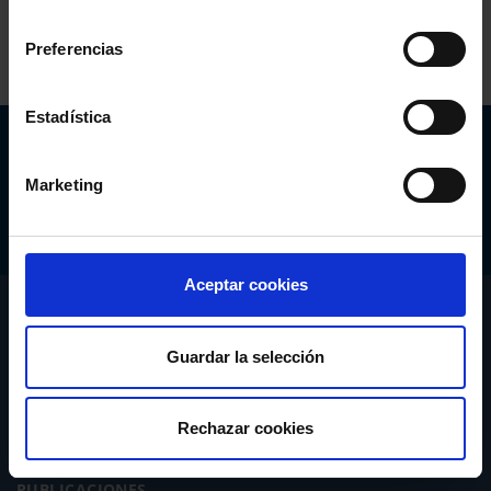
consentimiento
Preferencias
Estadística
Abogacía Española
CONSEJO GENERAL
Marketing
Aceptar cookies
CONÓCENOS
Guardar la selección
SERVICIOS
ACTUALIDAD
Rechazar cookies
PUBLICACIONES