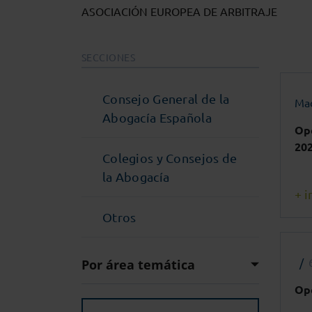
ASOCIACIÓN EUROPEA DE ARBITRAJE
SECCIONES
Consejo General de la
Mad
Abogacía Española
Ope
20
Colegios y Consejos de
la Abogacía
+ i
Otros
Por área temática
Ope