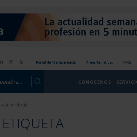
Portal de Transparencia
Áreas Temáticas
FAQs
CONÓCENOS
SERVIC
a de Arbitraje
 ETIQUETA