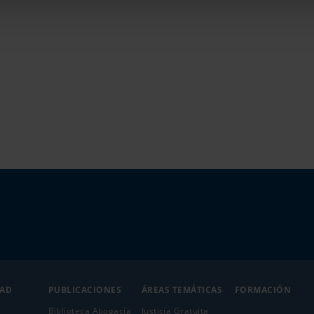
DAD
PUBLICACIONES
ÁREAS TEMÁTICAS
FORMACIÓN
Biblioteca Abogacía
Justicia Gratuita