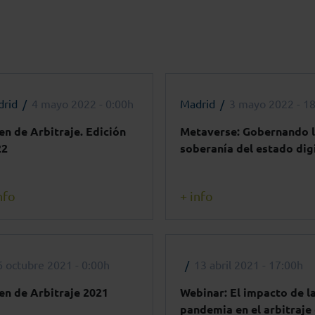
rid
4 mayo 2022 - 0:00h
Madrid
3 mayo 2022 - 1
n de Arbitraje. Edición
Metaverse: Gobernando 
22
soberanía del estado dig
nfo
+ info
6 octubre 2021 - 0:00h
13 abril 2021 - 17:00h
n de Arbitraje 2021
Webinar: El impacto de l
pandemia en el arbitraje