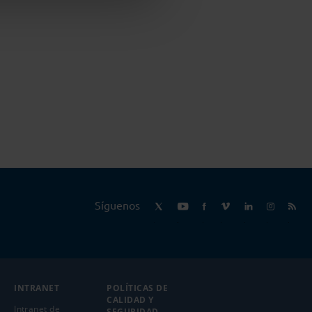
Síguenos
INTRANET
POLÍTICAS DE
CALIDAD Y
Intranet de
SEGURIDAD