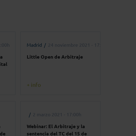
8:00h
Madrid
24 noviembre 2021 - 17:00h
la
Little Open de Arbitraje
ital
+ info
2 marzo 2021 - 17:00h
a
Webinar: El Arbitraje y la
 de
sentencia del TC del 15 de