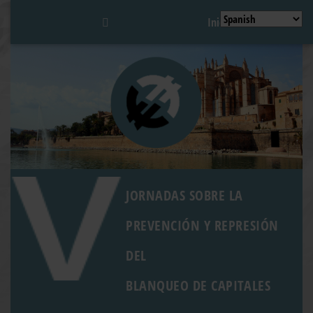
Inicio
JORNADAS SOBRE LA
PREVENCIÓN Y REPRESIÓN
DEL
BLANQUEO DE CAPITALES