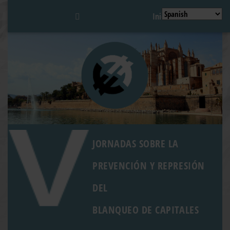
Inicio
JORNADAS SOBRE LA
PREVENCIÓN Y REPRESIÓN
DEL
BLANQUEO DE CAPITALES