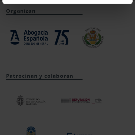
Organizan
Patrocinan y colaboran