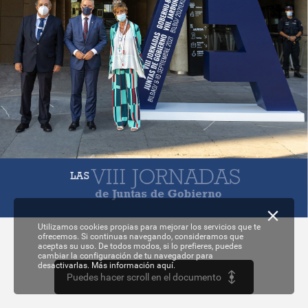
VIII
JORNADAS
LAS
de
Juntas
de
Gobierno
MARCAN
LA
HOJA
DE
RUTA
Utilizamos cookies propias para mejorar los servicios que te
ofrecemos. Si continuas navegando, consideramos que
aceptas su uso. De todos modos, si lo prefieres, puedes
cambiar la configuración de tu navegador para
desactivarlas.
Más información aquí.
Puedes hacer scroll en el documento